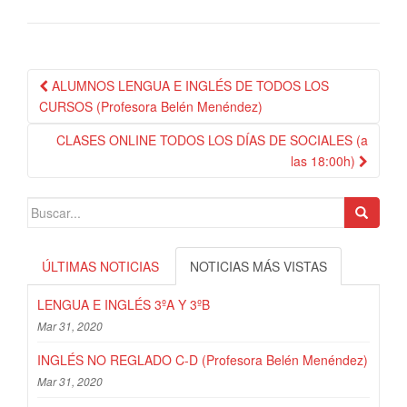
Navegación
ALUMNOS LENGUA E INGLÉS DE TODOS LOS
de
CURSOS (Profesora Belén Menéndez)
publicación
CLASES ONLINE TODOS LOS DÍAS DE SOCIALES (a
las 18:00h)
Search
for:
ÚLTIMAS NOTICIAS
NOTICIAS MÁS VISTAS
LENGUA E INGLÉS 3ºA Y 3ºB
Mar 31, 2020
INGLÉS NO REGLADO C-D (Profesora Belén Menéndez)
Mar 31, 2020