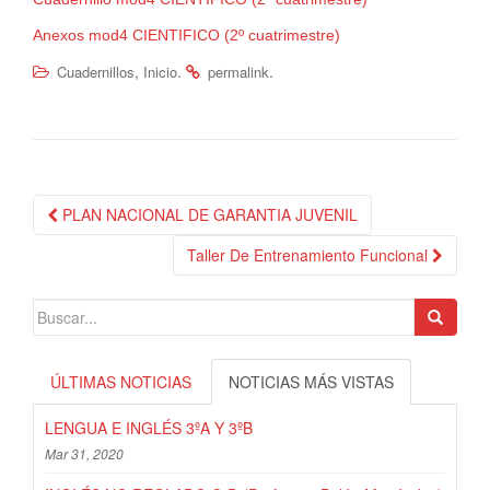
Anexos mod4 CIENTIFICO (2º cuatrimestre)
,
.
.
Cuadernillos
Inicio
permalink
Navegación
PLAN NACIONAL DE GARANTIA JUVENIL
de
Taller De Entrenamiento Funcional
publicación
Search
for:
ÚLTIMAS NOTICIAS
NOTICIAS MÁS VISTAS
LENGUA E INGLÉS 3ºA Y 3ºB
Mar 31, 2020